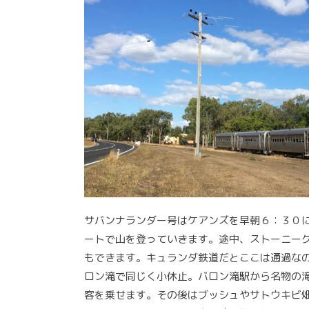
サバンナランダー号はケアンズを早朝６：３０
ートで山を登っていきます。途中、ストーニー
もできます。キュランダ鉄道だとここは通過な
ロン滝で同じく小休止。バロン滝駅から名物の
客を乗せます。その後はブッシュやサトウキビ