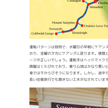
運転パターンは独特で、水曜日の早朝にケアン
おり、金曜の夕方にケアンズに戻ります。感覚
ージが正しいでしょう。運転手はヘッドマイク
路盤はくたびれており、乗り心地はかなり悪い
車では干からびそうになります。しかし、途中
長い往復旅行でも飽きない工夫がなされていま