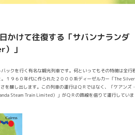
日かけて往復する「サバンナランダ
der）」
トバックを行く有名な観光列車です。何といってもその特徴は全行
９６０年代に作られた２０００系ディーゼルカー「The Silver
かしさを醸し出します。この列車の運行はＱＲではなく、「ケアンズ
da Steam Train Limited）」がＱＲの路線を借りて運行していま