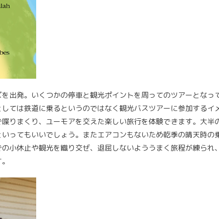
ズを出発。いくつかの停車と観光ポイントを周ってのツアーとなっ
としては鉄道に乗るというのではなく観光バスツアーに参加するイ
で喋りまくり、ユーモアを交えた楽しい旅行を体験できます。大半
といってもいいでしょう。またエアコンもないため乾季の晴天時の
での小休止や観光を織り交ぜ、退屈しないよううまく旅程が練られ
す。