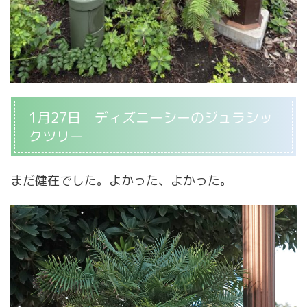
1月27日 ディズニーシーのジュラシッ
クツリー
まだ健在でした。よかった、よかった。