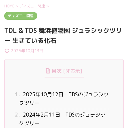
HOME
>
ディズニー関連
>
ディズニー関連
TDL & TDS 舞浜植物園 ジュラシックツリ
ー 生きている化石
2025年10月13日
目次
[
非表示
]
1.
2025年10月12日 TDSのジュラシッ
クツリー
2.
2024年2月11日 TDSのジュラシッ
クツリー