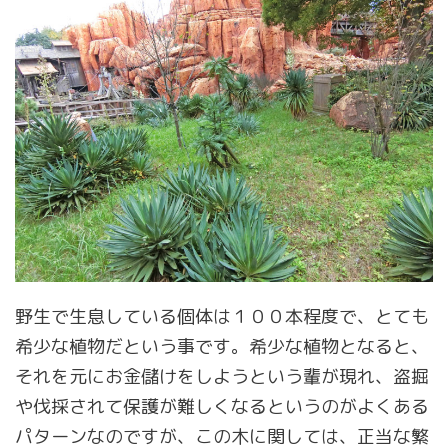
野生で生息している個体は１００本程度で、とても
希少な植物だという事です。希少な植物となると、
それを元にお金儲けをしようという輩が現れ、盗掘
や伐採されて保護が難しくなるというのがよくある
パターンなのですが、この木に関しては、正当な繁