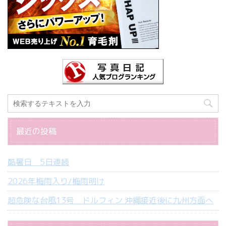
最近の投稿
酷暑日 5日連続
2026年梅雨入り/梅雨明け
超危険な台風13号 ドルフィン 沖縄接近後に九州方面へ