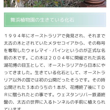
舞浜植物園の生きている化石
１９９４年にオーストラリアで発見され、それまで
太古の木とされていたメタセコイアから、その称号
を奪取したウォレマイ・パインというのが正式な名
前の木です。この木は２００４年に開催された浜名
湖花博の目玉として、オーストラリアから日本にや
ってきました。生きている化石として、オーストラ
リア以外の国では初の公開だったそうです。その時
公開された３本のうちの１本が、花博終了後にＴＤ
Ｒに贈られたとの事です。ウェスタンリバー鉄道終
盤の、太古の世界に入るトンネルの手前に植えられ
ています。