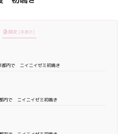
目次
[
非表示
]
東京都内で ニイニイゼミ初鳴き
京都内で ニイニイゼミ初鳴き