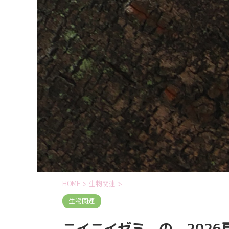
HOME
>
生物関連
>
生物関連
ニイニイゼミ の 2026