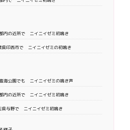
京都内で ニイニイゼミ初鳴き
東京都内の近所で ニイニイゼミ初鳴き
千葉県印西市で ニイニイゼミの初鳴き
葛西臨海公園でも ニイニイゼミの鳴き声
東京都内の近所で ニイニイゼミ初鳴き
埼玉県与野で ニイニイゼミ初鳴き
る様子