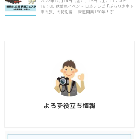
2022年10月14日（金）、15日（土）11：00～
18：00 秋葉原イベント 日本テレビ「ぶらり途中下
車の旅」の特別編 「鉄道開業150年！ぶ ...
よろず役立ち情報