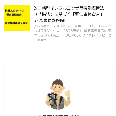
改正新型インフルエンザ等特別措置法
（特措法）に基づく「緊急事態宣言」
5/25東京が解除!
(5/26更新) これからは、当面、コロナウイルスと
の共存生活です。 (5/25更新) 緊急事態宣言の解
除となりました。 BALMUDA ワイヤレススピーカ
ー bluet ...