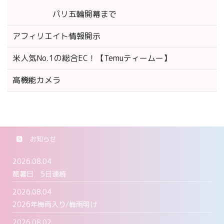
パリ五輪開幕まで
アフィリエイト情報開示
米人気No.1の総合EC！【Temuティームー】
高機能カメラ
お知らせ
2026.08.04
酷暑日 5日連続
2026.08.04
2026年梅雨入り/梅雨明け
2026.08.02