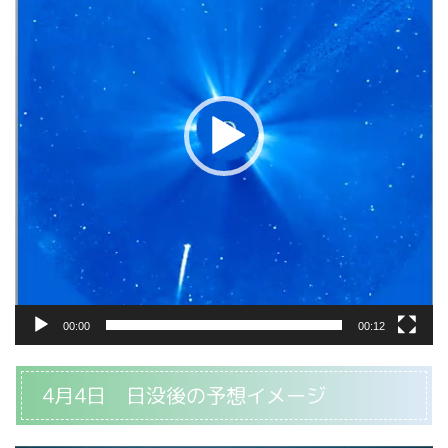
レ
ー
ヤ
ー
00:00
00:12
4月4日 日没後の予想イメージ