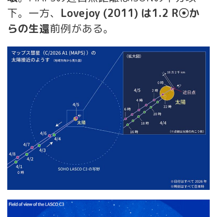
下。一方、
Lovejoy (2011) は1.2 R☉か
らの生還
前例がある。