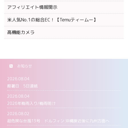
アフィリエイト情報開示
米人気No.1の総合EC！【Temuティームー】
高機能カメラ
お知らせ
2026.08.04
酷暑日 5日連続
2026.08.04
2026年梅雨入り/梅雨明け
2026.08.02
超危険な台風13号 ドルフィン 沖縄接近後に九州方面へ