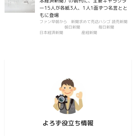
本経済新聞）の朝刊に、主要キャラクタ
ー15人が各紙3人、1人1面ずつ名言とと
もに登場
ファン早朝から 新聞求めて売店ハシゴ 読売新聞
朝日新聞 毎日新聞
日本経済新聞 産経新聞
よろず役立ち情報