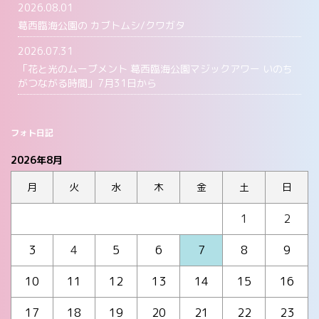
2026.08.01
葛西臨海公園の カブトムシ/クワガタ
2026.07.31
「花と光のムーブメント 葛西臨海公園マジックアワー いのち
がつながる時間」7月31日から
フォト日記
2026年8月
月
火
水
木
金
土
日
1
2
3
4
5
6
7
8
9
10
11
12
13
14
15
16
17
18
19
20
21
22
23