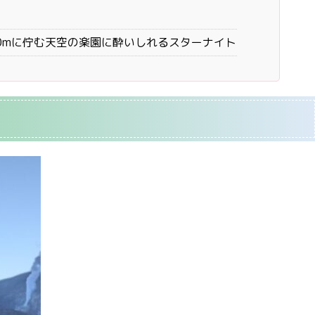
0mに佇む天空の楽園に酔いしれるスターナイト