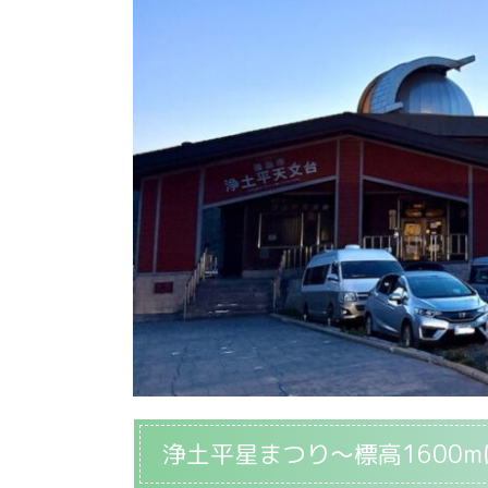
浄土平星まつり～標高1600