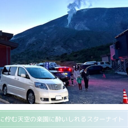
mに佇む天空の楽園に酔いしれるスターナイト