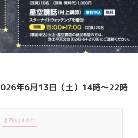
026年6月13日（土）14時～22時
目次
[
非表示
]