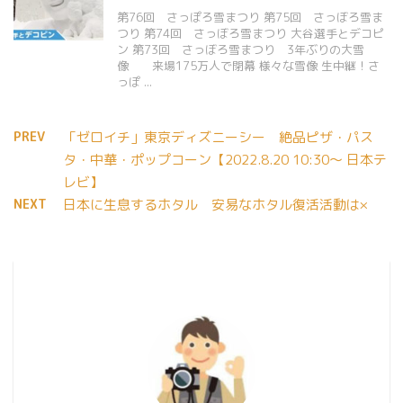
第76回 さっぽろ雪まつり 第75回 さっぼろ雪ま
つり 第74回 さっぼろ雪まつり 大谷選手とデコピ
ン 第73回 さっぼろ雪まつり 3年ぶりの大雪
像 来場175万人で閉幕 様々な雪像 生中継！さ
っぽ ...
PREV
「ゼロイチ」東京ディズニーシー 絶品ピザ・パス
タ・中華・ポップコーン【2022.8.20 10:30〜 日本テ
レビ】
NEXT
日本に生息するホタル 安易なホタル復活活動は×