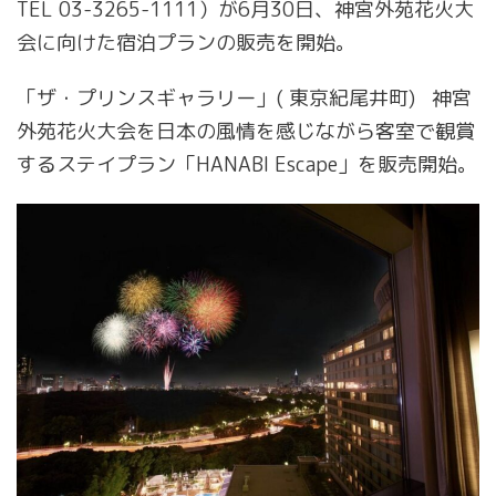
TEL 03-3265-1111）が6月30日、神宮外苑花火大
会に向けた宿泊プランの販売を開始。
「ザ・プリンスギャラリー」( 東京紀尾井町) 神宮
外苑花火大会を日本の風情を感じながら客室で観賞
するステイプラン「HANABI Escape」を販売開始。