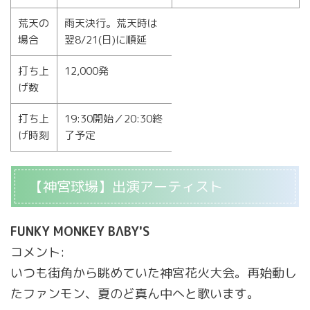
荒天の
雨天決行。荒天時は
場合
翌8/21(日)に順延
打ち上
12,000発
げ数
打ち上
19:30開始／20:30終
げ時刻
了予定
【神宮球場】出演アーティスト
FUNKY MONKEY BΛBY'S
コメント:
いつも街角から眺めていた神宮花火大会。再始動し
たファンモン、夏のど真ん中へと歌います。