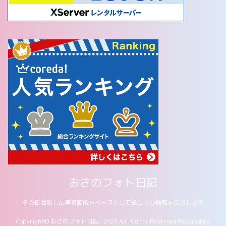
おさのフォト日記
その日撮影した写真画像をベースとして役に立つ情報を提供します
Copyright© おさのフォト日記 , 2026 All Rights Reserved Powered by