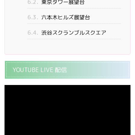
6.2.
東京タワー展望台
6.3.
六本木ヒルズ展望台
6.4.
渋谷スクランブルスクエア
YOUTUBE LIVE 配信