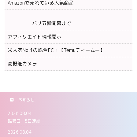
Amazonで売れている人気商品
パリ五輪開幕まで
アフィリエイト情報開示
米人気No.1の総合EC！【Temuティームー】
高機能カメラ
お知らせ
2026.08.04
酷暑日 5日連続
2026.08.04