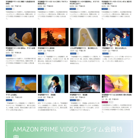
AMAZON PRIME VIDEO プライム会員特
典