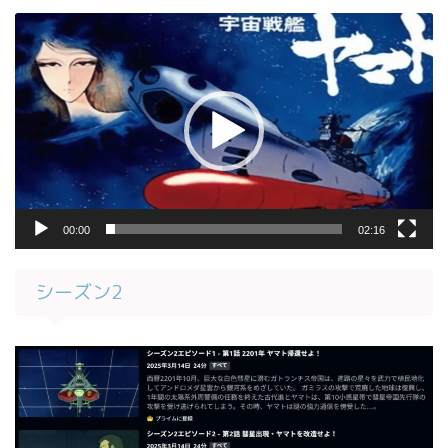
動
画
プ
レ
ー
ヤ
ー
00:00
02:16
シーズン2