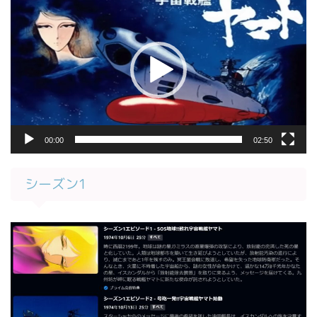
画
プ
レ
ー
ヤ
ー
00:00
02:50
シーズン1