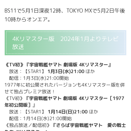
BS11で5月1日深夜12時、TOKYO MXで5月2日午後
10時からオンエア。
4Kリマスター版 2024年1月よりテレビ
放送
《TV初》『宇宙戦艦ヤマト 劇場版 4Kリマスター』
放送：【STAR1】
1月3日(水)21:00
ほか
配信：1月3日(水)21:00開始
1977年に初公開されたバージョンも4Kリマスター版を併
せて独占プレミア放送！
《TV初》
『宇宙戦艦ヤマト 劇場版 4Kリマスター［1977
年初公開版］
』
放送：【STAR1】
1月14日(日)21:00
ほか
配信：1月14日(水)21:00開始
《独占放送／配信初》
『さらば宇宙戦艦ヤマト 愛の戦士