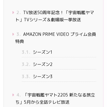
2.
TV放送50周年記念！「宇宙戦艦ヤマ
ト」TVシリーズ＆劇場版一挙放送
3.
AMAZON PRIME VIDEO プライム会員
特典
3.1.
シーズン1
3.2.
シーズン2
3.3.
シーズン3
4.
「宇宙戦艦ヤマト2205 新たなる旅立
ち」5月から全話テレビ放送