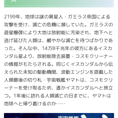
2199年、地球は謎の異星人・ガミラス帝国による
攻撃を受け、滅亡の危機に瀕していた。ガミラスの
遊星爆弾により大地は放射能に汚染され、地下へと
逃げ延びた人類は、緩やかな滅亡を待つばかりであ
った。そんな中、14万8千光年の彼方にあるイスカ
ンダル星より、放射能除去装置・コスモクリーナー
の情報がもたらされる。同じくイスカンダルから伝
えられた未知の駆動機関、波動エンジンを搭載した
人類最後の切り札・宇宙戦艦ヤマトは、コスモクリ
ーナーを受け取るため、遙かイスカンダルへと旅立
つ。1年後に訪れる人類滅亡の日までに、ヤマトは
地球へと帰り着けるのか……
動