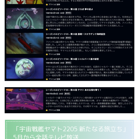
「宇宙戦艦ヤマト2205 新たなる旅立ち」
5月から全話テレビ放送