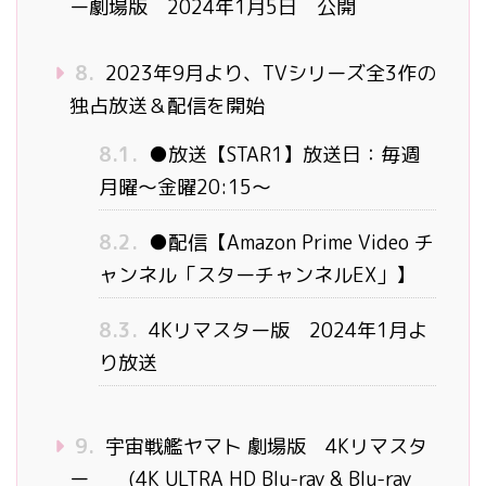
ー劇場版 2024年1月5日 公開
8.
2023年9月より、TVシリーズ全3作の
独占放送＆配信を開始
8.1.
●放送【STAR1】放送日：毎週
月曜～金曜20:15～
8.2.
●配信【Amazon Prime Video チ
ャンネル「スターチャンネルEX」】
8.3.
4Kリマスター版 2024年1月よ
り放送
9.
宇宙戦艦ヤマト 劇場版 4Kリマスタ
ー (4K ULTRA HD Blu-ray & Blu-ray