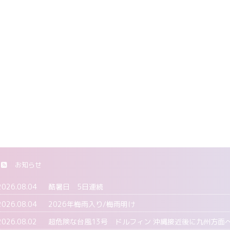
お知らせ
2026.08.04
酷暑日 5日連続
2026.08.04
2026年梅雨入り/梅雨明け
2026.08.02
超危険な台風13号 ドルフィン 沖縄接近後に九州方面