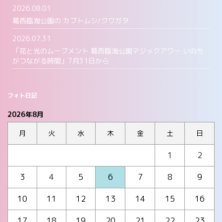
2026.08.01
葛西臨海公園の カブトムシ/クワガタ
2026.07.31
「花と光のムーブメント 葛西臨海公園マジックアワー いのち
がつながる時間」7月31日から
フォト日記
2026年8月
月
火
水
木
金
土
日
1
2
3
4
5
6
7
8
9
10
11
12
13
14
15
16
17
18
19
20
21
22
23