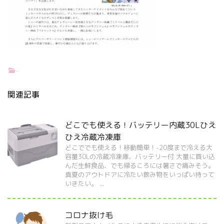
-
関連記事
どこでも使える！バッテリー内蔵30Lひえ
ひえ冷蔵冷凍庫
どこででも使える！移動簡単！-20度まで冷える大
容量30Lの冷蔵冷凍庫、バッテリー付 大量に買い込
んだ生鮮食品、でも帰るころには暑さで痛みそう。
真夏のアウトドアに冷たい飲み物をいっぱい持って
いきたい。 ...
コロナ抜け毛