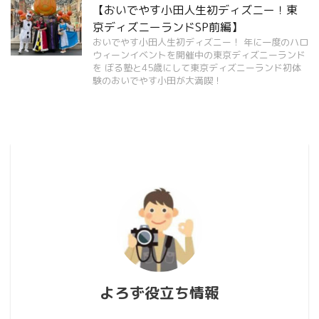
【おいでやす小田人生初ディズニー！東
京ディズニーランドSP前編】
おいでやす小田人生初ディズニー！ 年に一度のハロ
ウィーンイベントを開催中の東京ディズニーランド
を ぼる塾と45歳にして東京ディズニーランド初体
験のおいでやす小田が大満喫！
よろず役立ち情報