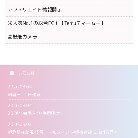
アフィリエイト情報開示
米人気No.1の総合EC！【Temuティームー】
高機能カメラ
お知らせ
2026.08.04
酷暑日 5日連続
2026.08.04
2026年梅雨入り/梅雨明け
2026.08.02
超危険な台風13号 ドルフィン 沖縄接近後に九州方面へ