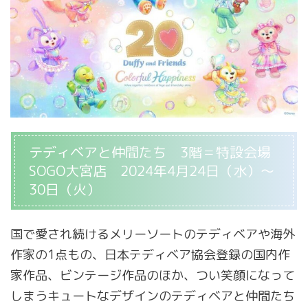
テディベアと仲間たち 3階＝特設会場
SOGO大宮店 2024年4月24日（水）～
30日（火）
国で愛され続けるメリーソートのテディベアや海外
作家の1点もの、日本テディベア協会登録の国内作
家作品、ビンテージ作品のほか、つい笑顔になって
しまうキュートなデザインのテディベアと仲間たち