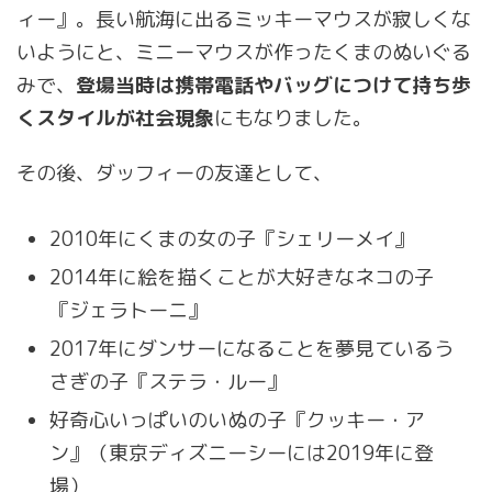
ィー』。長い航海に出るミッキーマウスが寂しくな
いようにと、ミニーマウスが作ったくまのぬいぐる
みで、
登場当時は携帯電話やバッグにつけて持ち歩
くスタイルが社会現象
にもなりました。
その後、ダッフィーの友達として、
2010年にくまの女の子『シェリーメイ』
2014年に絵を描くことが大好きなネコの子
『ジェラトーニ』
2017年にダンサーになることを夢見ているう
さぎの子『ステラ・ルー』
好奇心いっぱいのいぬの子『クッキー・ア
ン』（東京ディズニーシーには2019年に登
場）