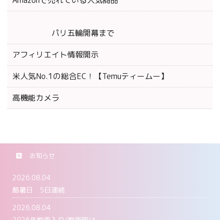
パリ五輪開幕まで
アフィリエイト情報開示
米人気No.1の総合EC！【Temuティームー】
高機能カメラ
お知らせ
2026.08.04
酷暑日 5日連続
2026.08.04
2026年梅雨入り/梅雨明け