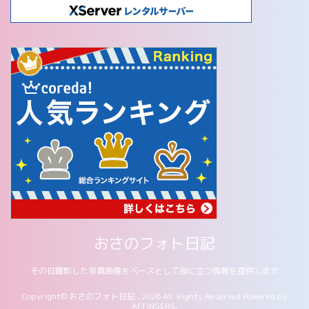
おさのフォト日記
その日撮影した写真画像をベースとして役に立つ情報を提供します
Copyright© おさのフォト日記 , 2026 All Rights Reserved Powered by
AFFINGER5
.