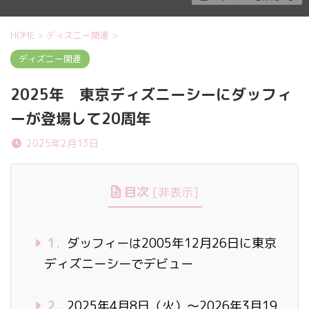
HOME
>
ディズニー関連
>
ディズニー関連
2025年 東京ディズニーシーにダッフィ
ーが登場して20周年
2025年2月13日
目次
[
非表示
]
1.
ダッフィーは2005年12月26日に東京
ディズニーシーでデビュー
2.
2025年4月8日（火）～2026年3月19