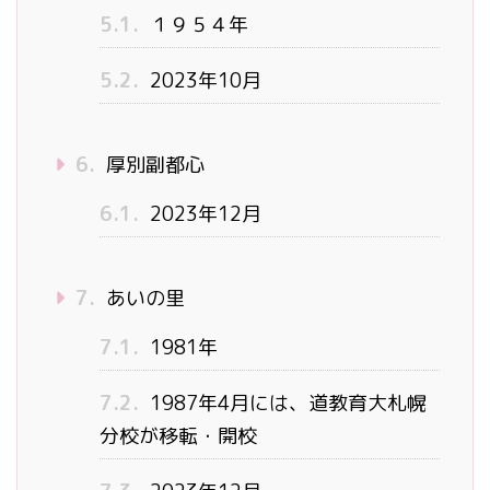
5.1.
１９５４年
5.2.
2023年10月
6.
厚別副都心
6.1.
2023年12月
7.
あいの里
7.1.
1981年
7.2.
1987年4月には、道教育大札幌
分校が移転・開校