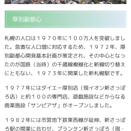
厚別副都心
札幌の人口は１９７０年に１００万人を突破しまし
た。急激な人口増に対応するため、１９７２年、厚
別副都心開発基本計画が策定され、その中心となっ
たのが国鉄（当時）の千歳線複線化と新線切り替え
にともない、１９７３年に開業した新札幌駅です。
１９７７年にはダイエー厚別店（現イオン新さっぽ
ろ店）と約１００の専門店、遊戯施設などからなる
商業施設「サンピアザ」がオープンしました。
１９８２年には市営地下鉄東西線が延伸、新さっぽ
ろ駅の開業に合わせ、プランタン新さっぽろ（現・