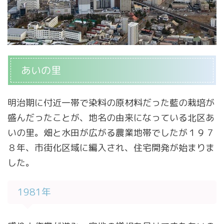
あいの里
明治期に付近一帯で染料の原材料だった藍の栽培が
盛んだったことが、地名の由来になっている北区あ
いの里。畑と水田が広がる農業地帯でしたが１９７
８年、市街化区域に編入され、住宅開発が始まりま
した。
1981年