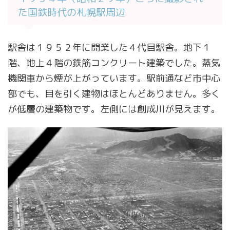
た国鉄時代の札幌駅周辺
駅舎は１９５２年に開業した４代目駅舎。地下１
階、地上４階の鉄筋コンクリート建築でした。蒸気
機関車から煙が上がっています。駅前通など市中心
部でも、目を引く建物はほとんどありません。多く
が低層の建築物です。左側には創成川が見えます。