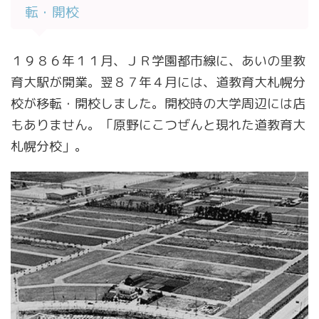
転・開校
１９８６年１１月、ＪＲ学園都市線に、あいの里教
育大駅が開業。翌８７年４月には、道教育大札幌分
校が移転・開校しました。開校時の大学周辺には店
もありません。「原野にこつぜんと現れた道教育大
札幌分校」。