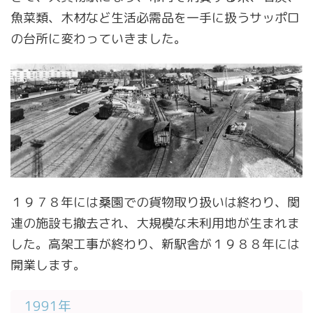
魚菜類、木材など生活必需品を一手に扱うサッポロ
の台所に変わっていきました。
１９７８年には桑園での貨物取り扱いは終わり、関
連の施設も撤去され、大規模な未利用地が生まれま
した。高架工事が終わり、新駅舎が１９８８年には
開業します。
1991年