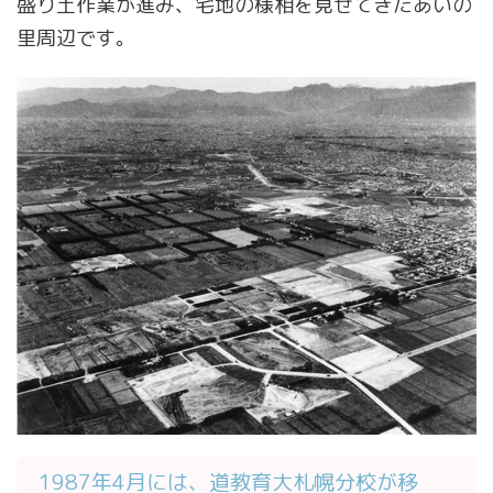
盛り土作業が進み、宅地の様相を見せてきたあいの
里周辺です。
1987年4月には、道教育大札幌分校が移