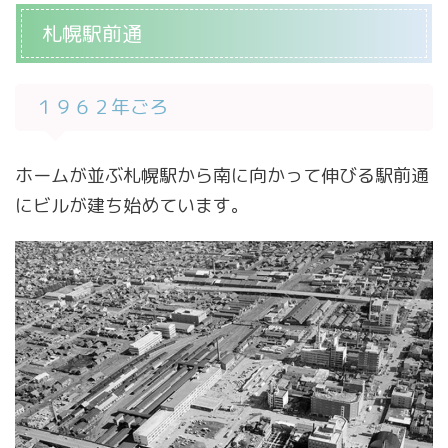
札幌駅前通
１９６２年ごろ
ホームが並ぶ札幌駅から南に向かって伸びる駅前通
にビルが建ち始めています。