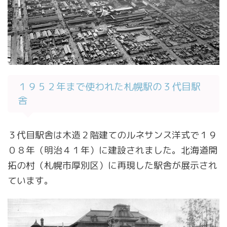
１９５２年まで使われた札幌駅の３代目駅
舎
３代目駅舎は木造２階建てのルネサンス洋式で１９
０８年（明治４１年）に建設されました。北海道開
拓の村（札幌市厚別区）に再現した駅舎が展示され
ています。