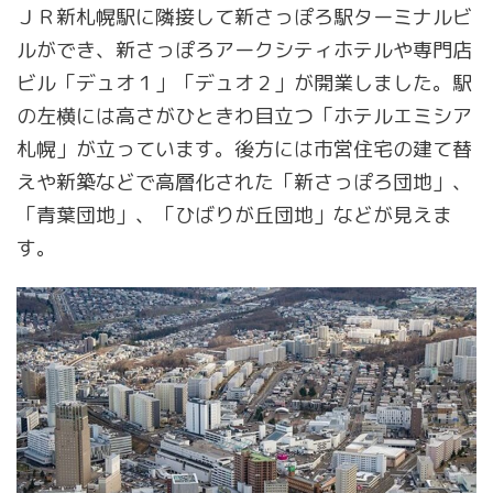
ＪＲ新札幌駅に隣接して新さっぽろ駅ターミナルビ
ルができ、新さっぽろアークシティホテルや専門店
ビル「デュオ１」「デュオ２」が開業しました。駅
の左横には高さがひときわ目立つ「ホテルエミシア
札幌」が立っています。後方には市営住宅の建て替
えや新築などで高層化された「新さっぽろ団地」、
「青葉団地」、「ひばりが丘団地」などが見えま
す。