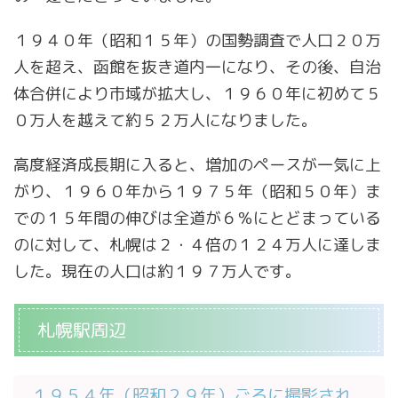
１９４０年（昭和１５年）の国勢調査で人口２０万
人を超え、函館を抜き道内一になり、その後、自治
体合併により市域が拡大し、１９６０年に初めて５
０万人を越えて約５２万人になりました。
高度経済成長期に入ると、増加のペースが一気に上
がり、１９６０年から１９７５年（昭和５０年）ま
での１５年間の伸びは全道が６％にとどまっている
のに対して、札幌は２・４倍の１２４万人に達しま
した。現在の人口は約１９７万人です。
札幌駅周辺
１９５４年（昭和２９年）ごろに撮影され