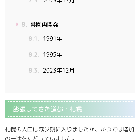
7.3.
2023年12月
8.
桑園再開発
8.1.
1991年
8.2.
1995年
8.3.
2023年12月
膨張してきた道都・札幌
札幌の人口は減少期に入りましたが、かつては増加
の一途をたどっていました。