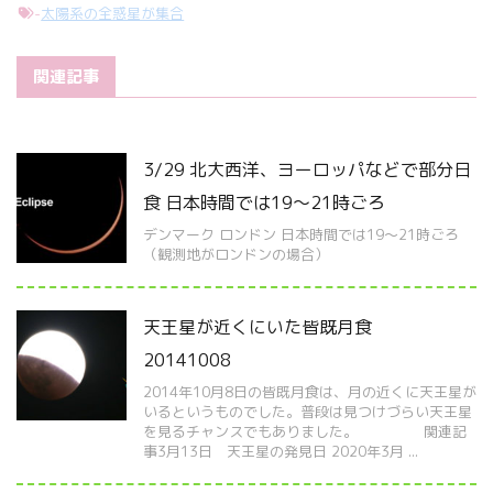
-
太陽系の全惑星が集合
関連記事
3/29 北大西洋、ヨーロッパなどで部分日
食 日本時間では19～21時ごろ
デンマーク ロンドン 日本時間では19～21時ごろ
（観測地がロンドンの場合）
天王星が近くにいた皆既月食
20141008
2014年10月8日の皆既月食は、月の近くに天王星が
いるというものでした。普段は見つけづらい天王星
を見るチャンスでもありました。 関連記
事3月13日 天王星の発見日 2020年3月 ...