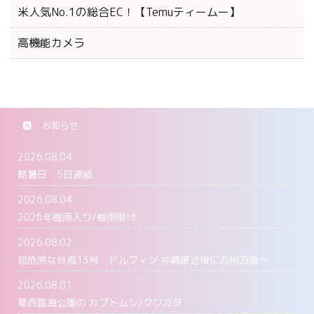
米人気No.1の総合EC！【Temuティームー】
高機能カメラ
お知らせ
2026.08.04
酷暑日 5日連続
2026.08.04
2026年梅雨入り/梅雨明け
2026.08.02
超危険な台風13号 ドルフィン 沖縄接近後に九州方面へ
2026.08.01
葛西臨海公園の カブトムシ/クワガタ