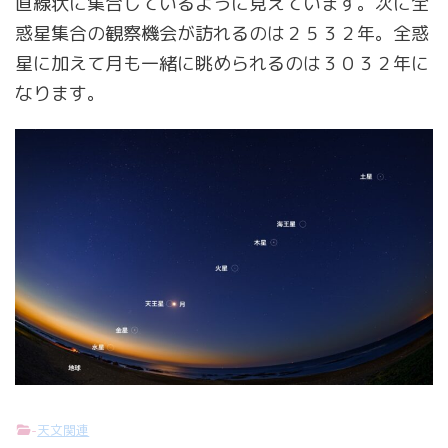
直線状に集合しているように見えています。次に全
惑星集合の観察機会が訪れるのは２５３２年。全惑
星に加えて月も一緒に眺められるのは３０３２年に
なります。
-
天文関連