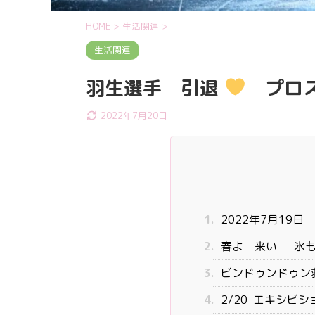
HOME
>
生活関連
>
生活関連
羽生選手 引退
プロス
2022年7月20日
1.
2022年7月19
2.
春よ 来い 氷も
3.
ビンドゥンドゥン
4.
2/20 エキシビシ