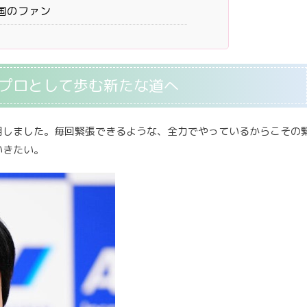
国のファン
見 プロとして歩む新たな道へ
明しました。毎回緊張できるような、全力でやっているからこその
いきたい。