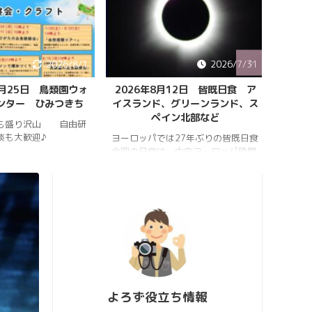
2026/8/1
2026/7/31
月25日 鳥類園ウォ
2026年8月12日 皆既日食 ア
ペルセウ
ター ひみつきち
イスランド、グリーンランド、ス
ペイン北部など
も盛り沢山 自由研
2026年
も大歓迎♪
件のペル
ヨーロッパでは27年ぶりの皆既日食
スター』
今回の日食は、中央ヨーロッパ時間
https://
2026年8月12日(水)の夕方、太陽が
content
西の空に傾いたころで起こります。
813_223
https://hrykosd.com/wp-
https://
content/uploads/2026/07/20260
content
726_173927.mp4
813_21
https://www.youtube.com/watch?
ウス流星
v=AUJyBTySGso
月が大き
い年はあ
極大時刻の
よろず役立ち情報