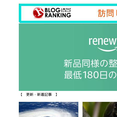
【 更新・新着記事 】