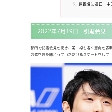
5.
練習場に連日 中
2022年7月19日 引退会
都内で記者会見を開き、第一線を退く意向を表
張感をまた味わっていただけるスケートをして