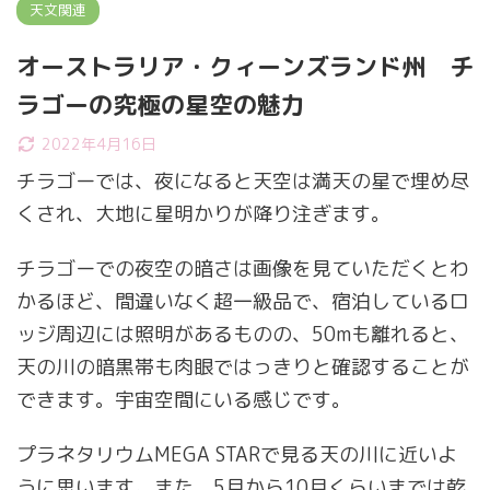
天文関連
オーストラリア・クィーンズランド州 チ
ラゴーの究極の星空の魅力
2022年4月16日
チラゴーでは、夜になると天空は満天の星で埋め尽
くされ、大地に星明かりが降り注ぎます。
チラゴーでの夜空の暗さは画像を見ていただくとわ
かるほど、間違いなく超一級品で、宿泊しているロ
ッジ周辺には照明があるものの、50mも離れると、
天の川の暗黒帯も肉眼ではっきりと確認することが
できます。宇宙空間にいる感じです。
プラネタリウムMEGA STARで見る天の川に近いよ
うに思います。また、5月から10月くらいまでは乾