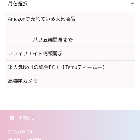
Amazonで売れている人気商品
パリ五輪開幕まで
アフィリエイト情報開示
米人気No.1の総合EC！【Temuティームー】
高機能カメラ
お知らせ
2026.08.04
酷暑日 5日連続