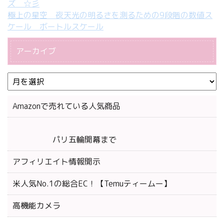
ズ ☆彡
極上の星空 夜天光の明るさを測るための9段階の数値ス
ケール ボートルスケール
アーカイブ
Amazonで売れている人気商品
パリ五輪開幕まで
アフィリエイト情報開示
米人気No.1の総合EC！【Temuティームー】
高機能カメラ