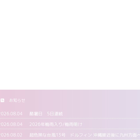
お知らせ
2026.08.04
酷暑日 5日連続
2026.08.04
2026年梅雨入り/梅雨明け
2026.08.02
超危険な台風13号 ドルフィン 沖縄接近後に九州方面