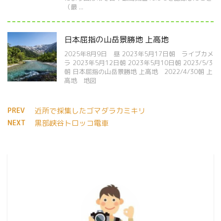
（最 ...
日本屈指の山岳景勝地 上高地
2025年8月9日 昼 2023年5月17日朝 ライブカメ
ラ 2023年5月12日朝 2023年5月10日朝 2023/5/3
朝 日本屈指の山岳景勝地 上高地 2022/4/30朝 上
高地 地図
PREV
近所で採集したゴマダラカミキリ
NEXT
黒部峡谷トロッコ電車