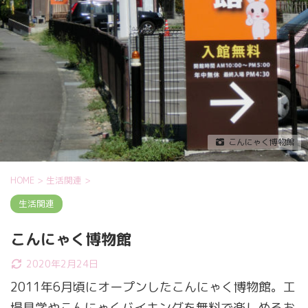
こんにゃく博物館
HOME
>
生活関連
>
生活関連
こんにゃく博物館
2020年2月24日
2011年6月頃にオープンしたこんにゃく博物館。工
場見学やこんにゃくバイキングを無料で楽しめるお