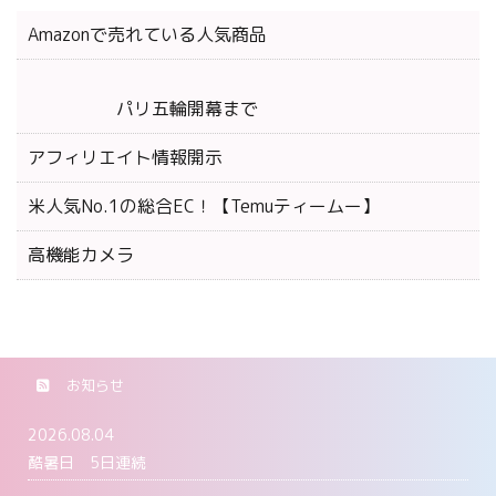
Amazonで売れている人気商品
パリ五輪開幕まで
アフィリエイト情報開示
米人気No.1の総合EC！【Temuティームー】
高機能カメラ
お知らせ
2026.08.04
酷暑日 5日連続