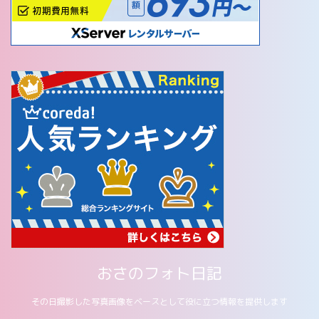
おさのフォト日記
その日撮影した写真画像をベースとして役に立つ情報を提供します