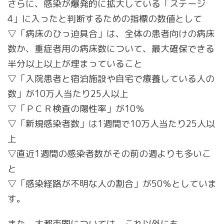
さらに、感染が爆発的に拡大している「ステージ
4」に入ったと判断するための指標の数値として
▽「病床のひっ迫具合」は、全体の患者向けの病床
数か、重症者用の病床数について、最大確保できる
半分以上以上が埋まっていること
▽「入院患者と宿泊施設や自宅で療養している人の
数」が10万人当たり25人以上
▽「ＰＣＲ検査の陽性率」が10％
▽「新規感染者数」は1週間で10万人当たり25人以
上
▽直近1週間の感染者数がその前の週よりも多いこ
と
▽「感染経路が不明な人の割合」が50％としていま
す。
また、大都市圏については、これ以外にも