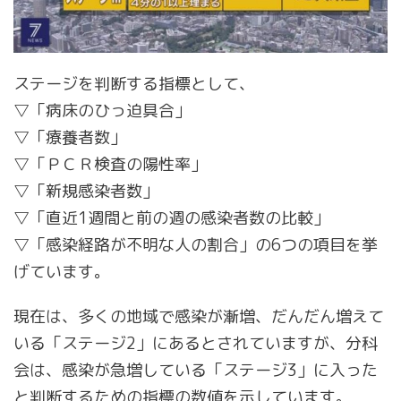
ステージを判断する指標として、
▽「病床のひっ迫具合」
▽「療養者数」
▽「ＰＣＲ検査の陽性率」
▽「新規感染者数」
▽「直近1週間と前の週の感染者数の比較」
▽「感染経路が不明な人の割合」の6つの項目を挙
げています。
現在は、多くの地域で感染が漸増、だんだん増えて
いる「ステージ2」にあるとされていますが、分科
会は、感染が急増している「ステージ3」に入った
と判断するための指標の数値を示しています。