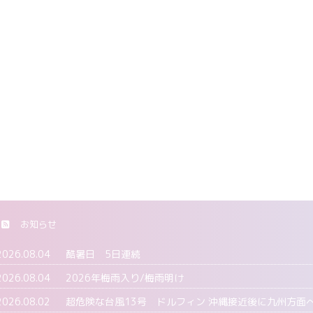
お知らせ
2026.08.04
酷暑日 5日連続
2026.08.04
2026年梅雨入り/梅雨明け
2026.08.02
超危険な台風13号 ドルフィン 沖縄接近後に九州方面