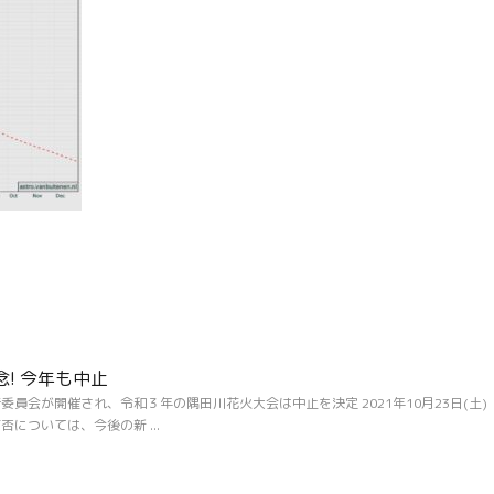
念! 今年も中止
行委員会が開催され、令和３年の隅田川花火大会は中止を決定 2021年10月23日(土)
の可否については、今後の新 ...