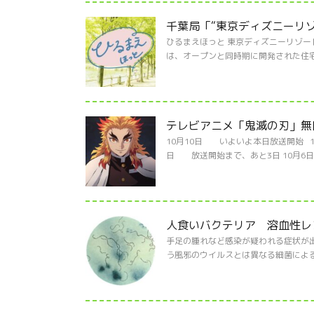
千葉局「“東京ディズニーリゾー
ひるまえほっと 東京ディズニーリゾー
は、オープンと同時期に開発された住宅
テレビアニメ「鬼滅の刃」無限
10月10日 いよいよ本日放送開始 1
日 放送開始まで、あと3日 10月6日
人食いバクテリア 溶血性レ
手足の腫れなど感染が疑われる症状が
う風邪のウイルスとは異なる細菌による病