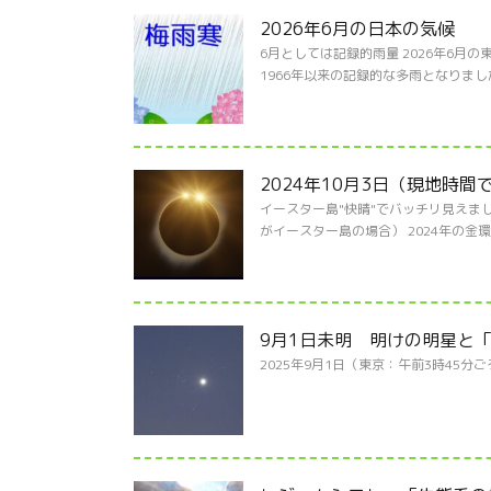
2026年6月の日本の気候
6月としては記録的雨量 2026年6月
1966年以来の記録的な多雨となりました
2024年10月3日（現地時
イースター島"快晴"でバッチリ見えま
がイースター島の場合） 2024年の金
9月1日未明 明けの明星と
2025年9月1日（東京：午前3時45分