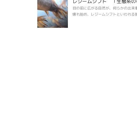
レジームシフト 「生態系の
目の前に広がる自然が、何らかの出来
壊れ始め、レジームシフトといわれる現