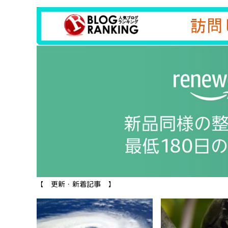
【 更新・新着記事 】