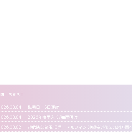
お知らせ
2026.08.04
酷暑日 5日連続
2026.08.04
2026年梅雨入り/梅雨明け
2026.08.02
超危険な台風13号 ドルフィン 沖縄接近後に九州方面