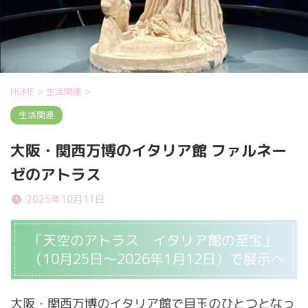
HOME
>
生活関連
>
生活関連
大阪・関西万博のイタリア館 ファルネー
ゼのアトラス
2025年10月11日
「天空のアトラス イタリア館の至宝」
（10月25日〜2026年1月12日）で展示へ
大阪・関西万博のイタリア館で目玉のひとつとなっ