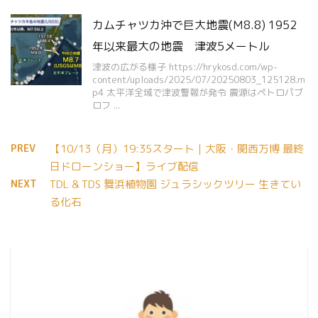
カムチャツカ沖で巨大地震(Ｍ8.8) 1952
年以来最大の地震 津波5メートル
津波の広がる様子 https://hrykosd.com/wp-
content/uploads/2025/07/20250803_125128.m
p4 太平洋全域で津波警報が発令 震源はペトロパブ
ロフ ...
PREV
【10/13（月）19:35スタート｜大阪・関西万博 最終
日ドローンショー】ライブ配信
NEXT
TDL & TDS 舞浜植物園 ジュラシックツリー 生きてい
る化石