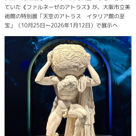
ていた《ファルネーゼのアトラス》が、大阪市立美
術館の特別展「天空のアトラス イタリア館の至
宝」（10月25日〜2026年1月12日）で展示へ