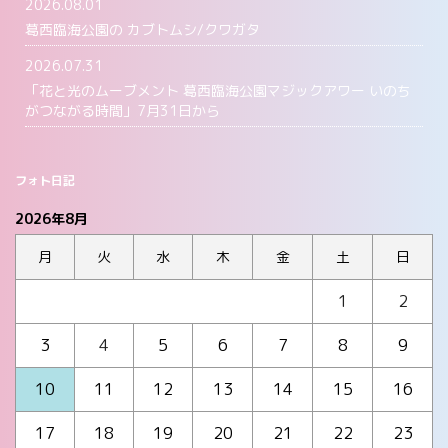
2026.08.01
葛西臨海公園の カブトムシ/クワガタ
2026.07.31
「花と光のムーブメント 葛西臨海公園マジックアワー いのち
がつながる時間」7月31日から
フォト日記
2026年8月
月
火
水
木
金
土
日
1
2
3
4
5
6
7
8
9
10
11
12
13
14
15
16
17
18
19
20
21
22
23