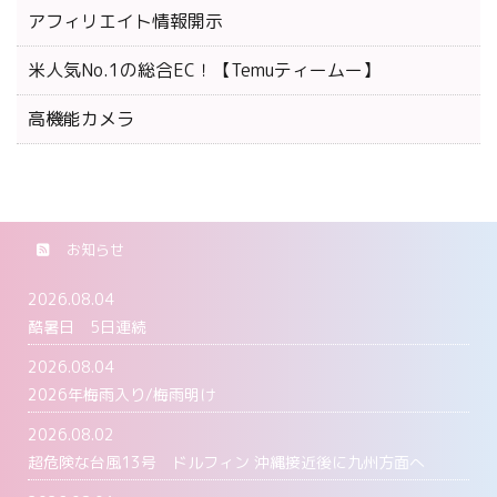
アフィリエイト情報開示
米人気No.1の総合EC！【Temuティームー】
高機能カメラ
お知らせ
2026.08.04
酷暑日 5日連続
2026.08.04
2026年梅雨入り/梅雨明け
2026.08.02
超危険な台風13号 ドルフィン 沖縄接近後に九州方面へ