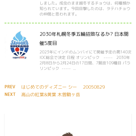
しました。成虫のまま越冬するチョウは、何種類か
知られています。今回目撃したのは、タテハチョウ
の仲間と思われます。
2030年札幌冬季五輪招致なるか? 日本開
催5度目
2023年にインドのムンバイにて開催予定の第140次
IOC総会で決定 日程 オリンピック ----- 2030年
2月8日から2月24日の17日間、7競技109種目 パラ
リンピック ----- ...
PREV
はじめてのディズニー シー 20050829
NEXT
高山の紅葉&黄葉 木曽駒ヶ岳