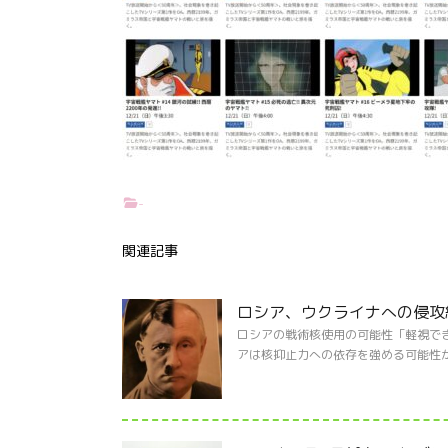
-
関連記事
ロシア、ウクライナへの侵攻
ロシアの戦術核使用の可能性「軽視で
アは核抑止力への依存を強める可能性が高