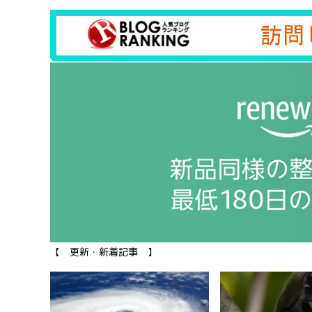
【 更新・新着記事 】