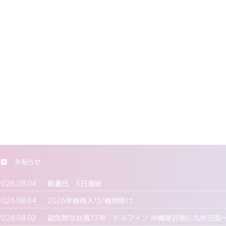
お知らせ
2026.08.04
酷暑日 5日連続
2026.08.04
2026年梅雨入り/梅雨明け
2026.08.02
超危険な台風13号 ドルフィン 沖縄接近後に九州方面