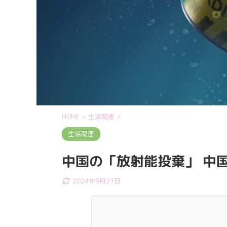
HOME
>
生活関連
>
生活関連
中国の「放射能投棄」 中国
2024年9月21日