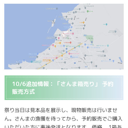
10/6追加情報：「さんま箱売り」 予約
販売方式
祭り当日は見本品を展示し、現物販売は行いませ
ん。さんまの漁獲を待ってから、予約販売でご購入
いただいた方に事後発送となります。価格 、1箱あ