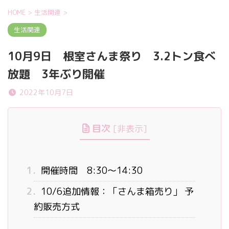
HOME
>
生活関連
>
生活関連
10月9日 根室さんま祭り 3.2トン食べ
放題 3年ぶり開催
2022年10月7日
目次
[
非表示
]
1.
開催時間 8:30～14:30
2.
10/6追加情報：「さんま箱売り」 予
約販売方式