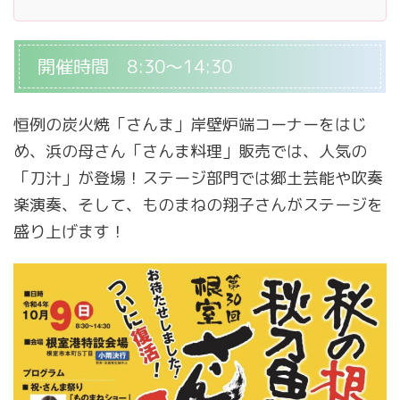
開催時間 8:30～14:30
恒例の炭火焼「さんま」岸壁炉端コーナーをはじ
め、浜の母さん「さんま料理」販売では、人気の
「刀汁」が登場！ステージ部門では郷土芸能や吹奏
楽演奏、そして、ものまねの翔子さんがステージを
盛り上げます！