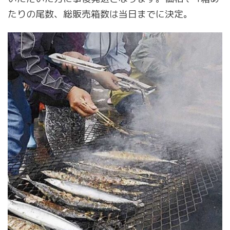
たりの尾数、総販売箱数は当日までに決定。