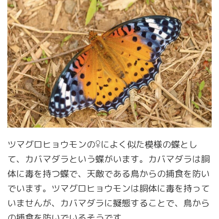
ツマグロヒョウモンの♀によく似た模様の蝶とし
て、カバマダラという蝶がいます。カバマダラは胴
体に毒を持つ蝶で、天敵である鳥からの捕食を防い
でいます。ツマグロヒョウモンは胴体に毒を持って
いませんが、カバマダラに擬態することで、鳥から
の捕食を防いでいるそうです。