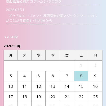
葛西臨海公園の カブトムシ/クワガタ
2026.07.31
「花と光のムーブメント 葛西臨海公園マジックアワー いのち
がつながる時間」7月31日から
フォト日記
2026年8月
月
火
水
木
金
土
日
1
2
3
4
5
6
7
8
9
10
11
12
13
14
15
16
17
18
19
20
21
22
23