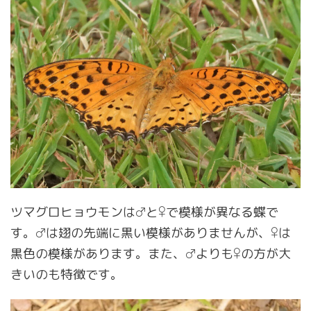
ツマグロヒョウモンは♂と♀で模様が異なる蝶で
す。♂は翅の先端に黒い模様がありませんが、♀は
黒色の模様があります。また、♂よりも♀の方が大
きいのも特徴です。