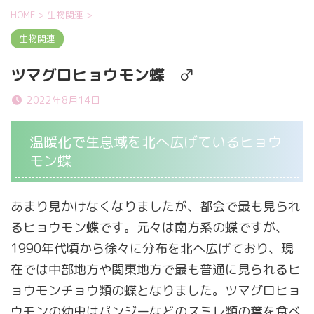
HOME
>
生物関連
>
生物関連
ツマグロヒョウモン蝶 ♂
2022年8月14日
温暖化で生息域を北へ広げているヒョウ
モン蝶
あまり見かけなくなりましたが、都会で最も見られ
るヒョウモン蝶です。元々は南方系の蝶ですが、
1990年代頃から徐々に分布を北へ広げており、現
在では中部地方や関東地方で最も普通に見られるヒ
ョウモンチョウ類の蝶となりました。ツマグロヒョ
ウモンの幼虫は
パンジーなどのスミレ類の葉を食べ