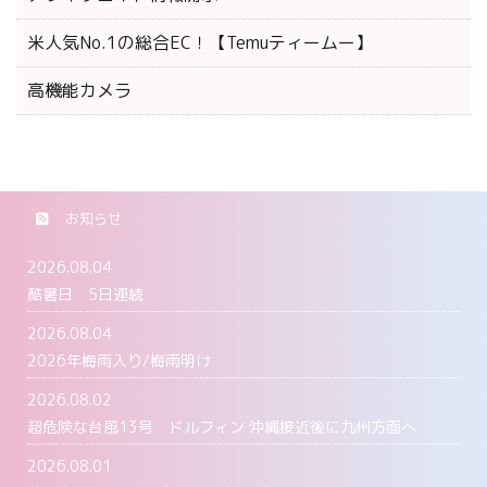
米人気No.1の総合EC！【Temuティームー】
高機能カメラ
お知らせ
2026.08.04
酷暑日 5日連続
2026.08.04
2026年梅雨入り/梅雨明け
2026.08.02
超危険な台風13号 ドルフィン 沖縄接近後に九州方面へ
2026.08.01