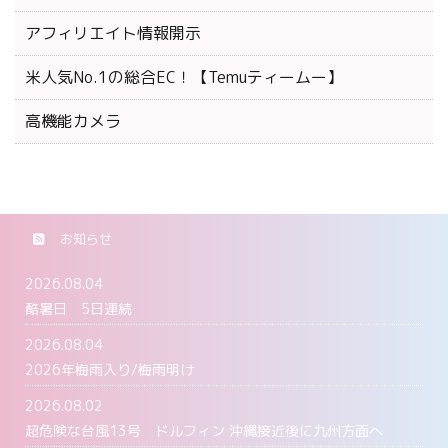
アフィリエイト情報開示
米人気No.1の総合EC！【Temuティームー】
高機能カメラ
お知らせ
2026.08.04
酷暑日 5日連続
2026.08.04
2026年梅雨入り/梅雨明け
2026.08.02
超危険な台風13号 ドルフィン 沖縄接近後に九州方面へ