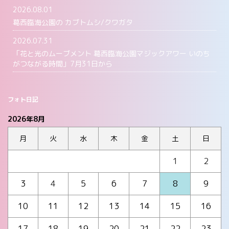
2026.08.01
葛西臨海公園の カブトムシ/クワガタ
2026.07.31
「花と光のムーブメント 葛西臨海公園マジックアワー いのち
がつながる時間」7月31日から
フォト日記
2026年8月
月
火
水
木
金
土
日
1
2
3
4
5
6
7
8
9
10
11
12
13
14
15
16
17
18
19
20
21
22
23