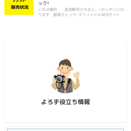
ック!
これは便利 追加販売されると、×が△や○にな
ります 都度チェック! オフィシャルWEBサイト
よろず役立ち情報