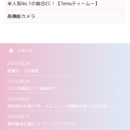
米人気No.1の総合EC！【Temuティームー】
高機能カメラ
お知らせ
2026.08.04
酷暑日 5日連続
2026.08.04
2026年梅雨入り/梅雨明け
2026.08.02
超危険な台風13号 ドルフィン 沖縄接近後に九州方面へ
2026.08.01
葛西臨海公園の カブトムシ/クワガタ