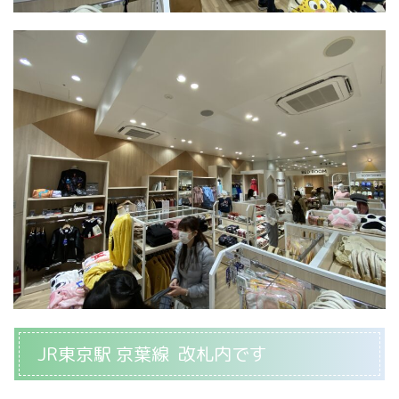
JR東京駅 京葉線 改札内です