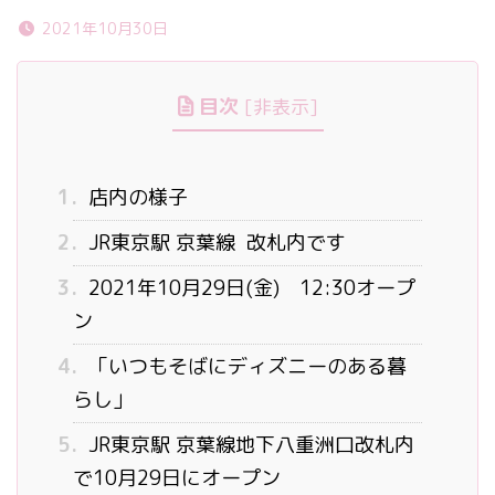
2021年10月30日
目次
[
非表示
]
1.
店内の様子
2.
JR東京駅 京葉線 改札内です
3.
2021年10月29日(金) 12:30オープ
ン
4.
「いつもそばにディズニーのある暮
らし」
5.
JR東京駅 京葉線地下八重洲口改札内
で10月29日にオープン