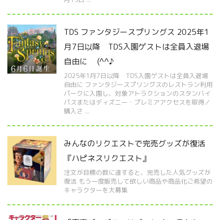
TDS ファンタジースプリングス 2025年1
月7日以降 TDS入園ゲストは全員入退場
自由に (^^♪
2025年1月7日以降 TDS入園ゲストは全員入退場
自由に ファンタジースプリングスのレストラン利用
パークに入園し、対象アトラクションのスタンバイ
パスまたはディズニー・プレミアアクセスを取得／
購入さ ...
みんなのリクエストで完売グッズが復活
『ハピネスリクエスト』
注文が目標の数に達すると、完売した人気グッズが
復活 もう一度販売して欲しい商品や商品化ご希望の
キャラクターを大募集