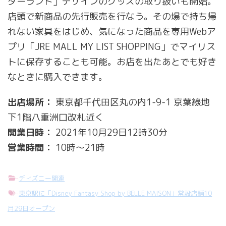
ダーランド」デザインのグッズの取り扱いも開始。
店頭で新商品の先行販売を行なう。その場で持ち帰
れない家具をはじめ、気になった商品を専用Webア
プリ「JRE MALL MY LIST SHOPPING」でマイリス
トに保存することも可能。お店を出たあとでも好き
なときに購入できます。
出店場所：
東京都千代田区丸の内1-9-1 京葉線地
下1階八重洲口改札近く
開業日時：
2021年10月29日12時30分
営業時間：
10時～21時
-
ディズニー関連
-
東京駅に「Disney Fantasy Shop by BELLE MAISON」常設店舗10
月29日オープン