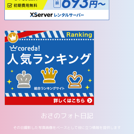
おさのフォト日記
その日撮影した写真画像をベースとして役に立つ情報を提供します