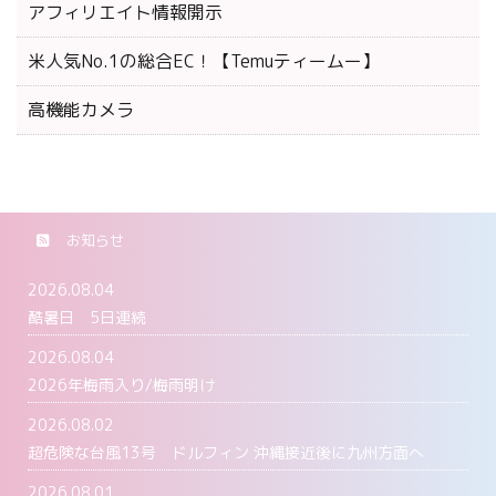
アフィリエイト情報開示
米人気No.1の総合EC！【Temuティームー】
高機能カメラ
お知らせ
2026.08.04
酷暑日 5日連続
2026.08.04
2026年梅雨入り/梅雨明け
2026.08.02
超危険な台風13号 ドルフィン 沖縄接近後に九州方面へ
2026.08.01