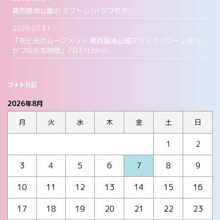
葛西臨海公園の カブトムシ/クワガタ
2026.07.31
「花と光のムーブメント 葛西臨海公園マジックアワー いのち
がつながる時間」7月31日から
フォト日記
2026年8月
月
火
水
木
金
土
日
1
2
3
4
5
6
7
8
9
10
11
12
13
14
15
16
17
18
19
20
21
22
23