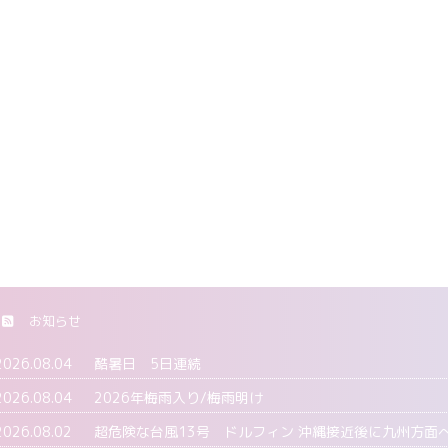
お知らせ
2026.08.04
酷暑日 5日連続
2026.08.04
2026年梅雨入り/梅雨明け
2026.08.02
超危険な台風13号 ドルフィン 沖縄接近後に九州方面