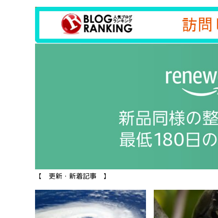
【 更新・新着記事 】