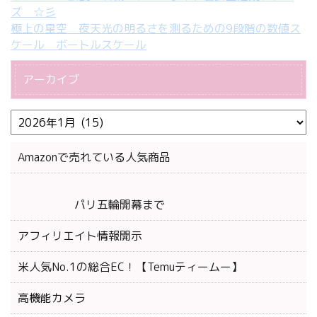
ズ ☆彡
極上の星空 夜天光の明るさを測るための9段階の数値ス
ケール ボートルスケール
アーカイブ
Amazonで売れている人気商品
パリ五輪開幕まで
アフィリエイト情報開示
米人気No.1の総合EC！【Temuティームー】
高機能カメラ