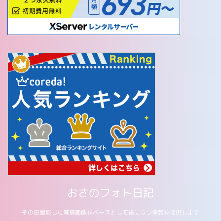
おさのフォト日記
その日撮影した写真画像をベースとして役に立つ情報を提供します