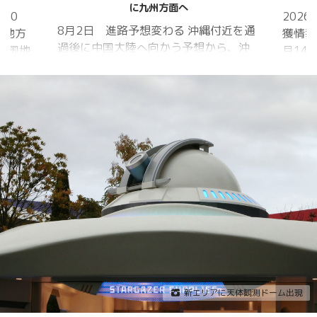
に九州方面へ
20
202
8月2日 進路予想変わる 沖縄付近を通
国地方
獲情報
過後に中国大陸へ向かう予想から、沖
中国地
月14
縄に接近後に北上して九州方面へ アメ
月1日
ものの
リカ海洋大気
沖縄地
低調。
庁
か、カ
ヨーロッパ中
はかな
期予報センター 気象庁 8月31日
ノコギ
6:00 8月30日 5:20 8月1日に南鳥島
た。し
近海で猛烈な勢力へ 台風13号は、今
いると
後、海面水温が29度以上の海域を西進
冬眠し
する見込みで、猛烈な勢力になる見込
ました
み。
たコク
リーを吸
新エリアに天体観測ドーム出現