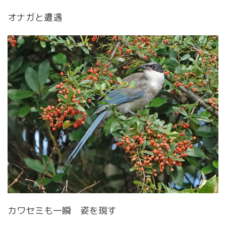
オナガと遭遇
カワセミも一瞬 姿を現す