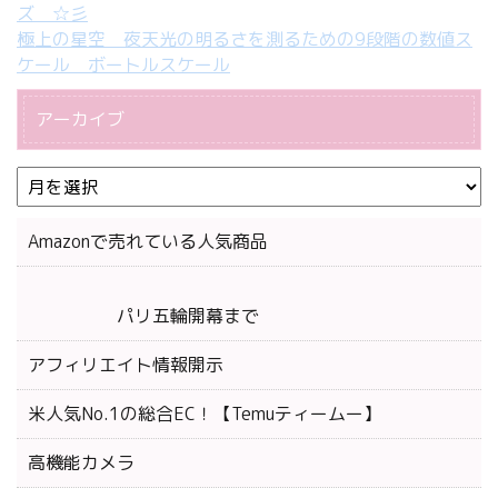
ズ ☆彡
極上の星空 夜天光の明るさを測るための9段階の数値ス
ケール ボートルスケール
アーカイブ
Amazonで売れている人気商品
パリ五輪開幕まで
アフィリエイト情報開示
米人気No.1の総合EC！【Temuティームー】
高機能カメラ