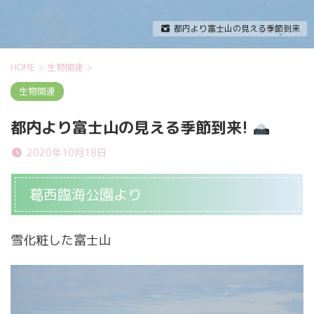
都内より富士山の見える季節到来
HOME
>
生物関連
>
生物関連
都内より富士山の見える季節到来!
2020年10月18日
葛西臨海公園より
雪化粧した富士山