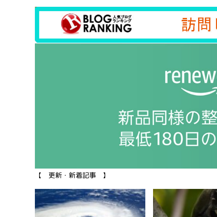
【 更新・新着記事 】