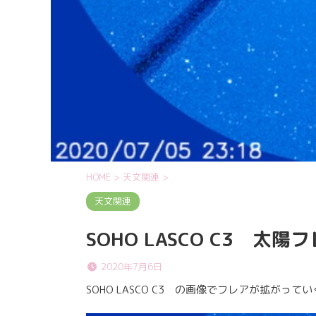
HOME
>
天文関連
>
天文関連
SOHO LASCO C3 太陽
2020年7月6日
SOHO LASCO C3 の画像でフレアが拡がっ