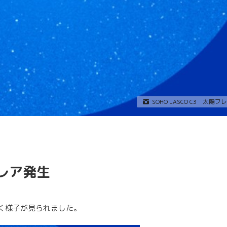
SOHO LASCO C3 太陽
フレア発生
ていく様子が見られました。