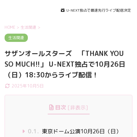
U-NEXT独占で最速先行ライブ配信決定
HOME
>
生活関連
>
生活関連
サザンオールスターズ 「THANK YOU
SO MUCH!!」 U-NEXT独占で10月26日
（日）18:30からライブ配信！
2025年10月5日
目次
[
非表示
]
0.1.
東京ドーム公演10月26日（日）