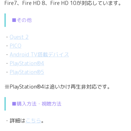
Fire7、Fire HD 8、Fire HD 10が対応しています。
■その他
・
Quest 2
・
PICO
・
Android TV搭載デバイス
・
PlayStation®4
・
PlayStation®5
※PlayStation®4は追いかけ再生非対応です。
■購入方法・視聴方法
・詳細は
こちら
。