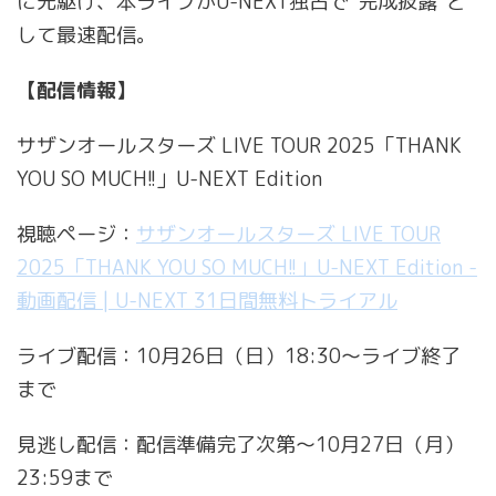
に先駆け、本ライブが
U-NEXT
独占で“完成披露”と
して最速配信。
【配信情報】
サザンオールスターズ LIVE TOUR 2025「THANK
YOU SO MUCH!!」U-NEXT Edition
視聴ページ：
サザンオールスターズ LIVE TOUR
2025「THANK YOU SO MUCH!!」U-NEXT Edition -
動画配信 | U-NEXT 31日間無料トライアル
ライブ配信：10月26日（日）18:30～ライブ終了
まで
見逃し配信：配信準備完了次第～10月27日（月）
23:59まで