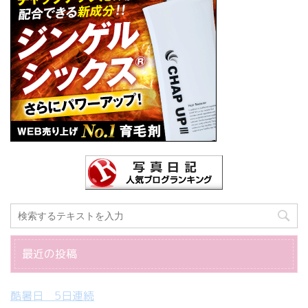
最近の投稿
酷暑日 5日連続