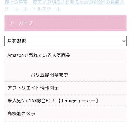
極上の星空 夜天光の明るさを測るための9段階の数値ス
ケール ボートルスケール
アーカイブ
Amazonで売れている人気商品
パリ五輪開幕まで
アフィリエイト情報開示
米人気No.1の総合EC！【Temuティームー】
高機能カメラ