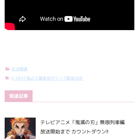
-
生活関連
-
U-NEXT独占で最速先行ライブ配信決定
関連記事
テレビアニメ「鬼滅の刃」無限列車編
放送開始まで カウントダウン!!