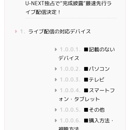
U-NEXT独占で“完成披露”最速先行ラ
イブ配信決定！
1.
ライブ配信の対応デバイス
1.0.0.1.
■記載のない
デバイス
1.0.0.2.
■パソコン
1.0.0.3.
■テレビ
1.0.0.4.
■スマートフ
ォン・タブレット
1.0.0.5.
■その他
1.0.0.6.
■購入方法・
視聴方法