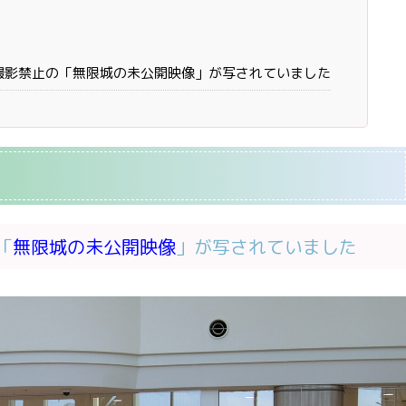
）
影禁止の「無限城の未公開映像」が写されていました
「
無限城の未公開映像
」が写されていました