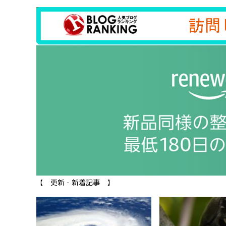
【 更新・新着記事 】