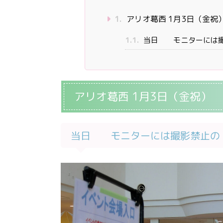
1.
アリオ葛西 1月3日（金祝
1.1.
当日 モニターには撮
アリオ葛西 1月3日（金祝）
当日 モニターには撮影禁止の