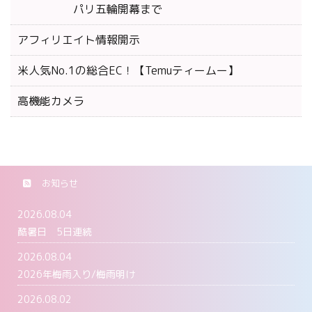
パリ五輪開幕まで
アフィリエイト情報開示
米人気No.1の総合EC！【Temuティームー】
高機能カメラ
お知らせ
2026.08.04
酷暑日 5日連続
2026.08.04
2026年梅雨入り/梅雨明け
2026.08.02