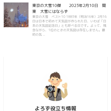
東京の大雪10傑 2023年2月10日 関
東 大雪にはならず
東京の大雪 ベスト10 1883年（明治16年）2月16
日は日本で初めて天気図が作られた日、いわば「日
本の天気図記念日」とも呼べる日です。よって、残
念ながら、1位のときの天気図は存在しません。最
初の気 ...
よろず役立ち情報