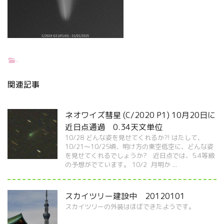
-
関連記事
ネオワイズ彗星 (C/2020 P1) 10月20日に
近日点通過 0.34天文単位
10/28 どんな姿を見せてくれるか?! はたして、
10/21～10/25頃、明け方の東空低空に、どんな姿
を見せてくれるでしょうか? 近日点では、5.4等級
の予想がでています。 10/2 月明か ...
スカイツリー建設中 20120101
スカイツリーの外装はほぼできたようです。