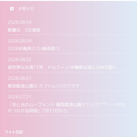
お知らせ
2026.08.04
酷暑日 5日連続
2026.08.04
2026年梅雨入り/梅雨明け
2026.08.02
超危険な台風13号 ドルフィン 沖縄接近後に九州方面へ
2026.08.01
葛西臨海公園の カブトムシ/クワガタ
2026.07.31
「花と光のムーブメント 葛西臨海公園マジックアワー いのち
がつながる時間」7月31日から
フォト日記