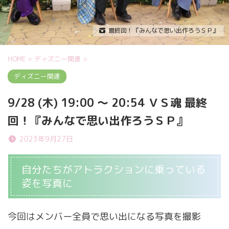
最終回！『みんなで思い出作ろうＳＰ』
HOME
>
ディズニー関連
>
ディズニー関連
9/28 (木) 19:00 ～ 20:54 ＶＳ魂 最終
回！『みんなで思い出作ろうＳＰ』
2023年9月27日
自分たちがアトラクションに乗っている
姿を写真に
今回はメンバー全員で思い出になる写真を撮影