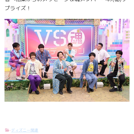
プライズ！
-
ディズニー関連