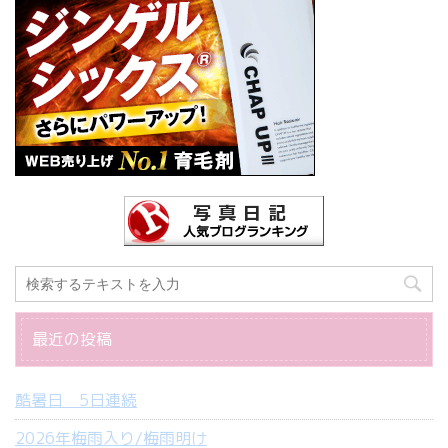
最近の投稿
酷暑日 5日連続
2026年梅雨入り/梅雨明け