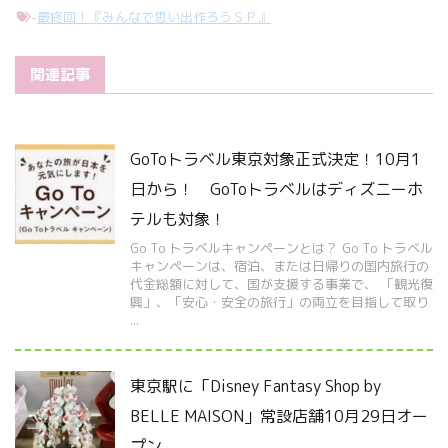
-
最終回！『みんなで思い出作ろうＳＰ』
関連記事
GoToトラベル東京対象正式決定！10月1
日から！ GoToトラベルはディズニーホ
テルも対象！
Go To トラベルキャンペーンとは？ Go To トラベル
キャンペーンは、宿泊、または日帰りの国内旅行の
代金総額に対して、国が支援する事業で、 「観光復
興」、「安心・安全の旅行」の両立を目指して取り
...
東京駅に「Disney Fantasy Shop by
BELLE MAISON」常設店舗10月29日オー
プン