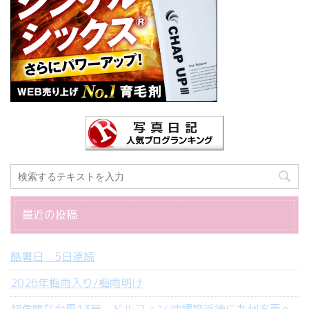
最近の投稿
酷暑日 5日連続
2026年梅雨入り/梅雨明け