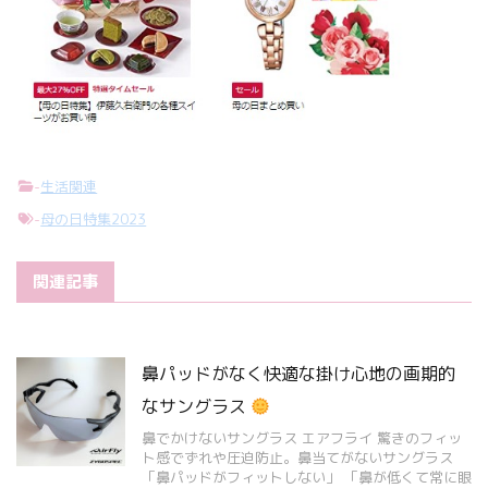
-
生活関連
-
母の日特集2023
関連記事
鼻パッドがなく快適な掛け心地の画期的
なサングラス
鼻でかけないサングラス エアフライ 驚きのフィッ
ト感でずれや圧迫防止。鼻当てがないサングラス
「鼻パッドがフィットしない」 「鼻が低くて常に眼