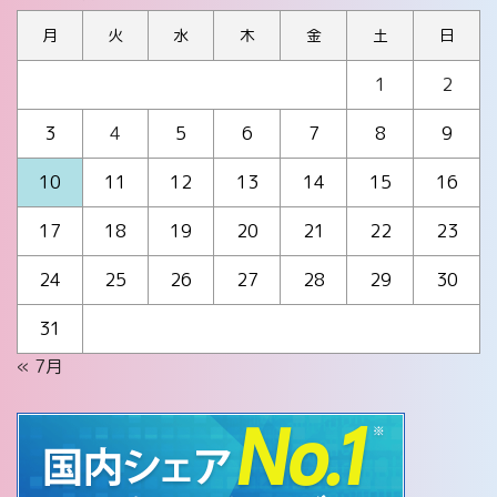
月
火
水
木
金
土
日
1
2
3
4
5
6
7
8
9
10
11
12
13
14
15
16
17
18
19
20
21
22
23
24
25
26
27
28
29
30
31
« 7月