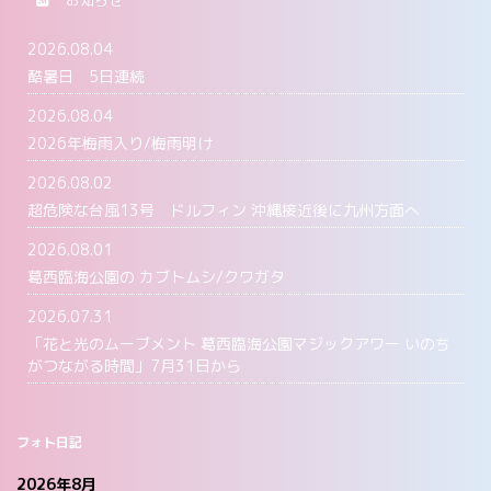
お知らせ
2026.08.04
酷暑日 5日連続
2026.08.04
2026年梅雨入り/梅雨明け
2026.08.02
超危険な台風13号 ドルフィン 沖縄接近後に九州方面へ
2026.08.01
葛西臨海公園の カブトムシ/クワガタ
2026.07.31
「花と光のムーブメント 葛西臨海公園マジックアワー いのち
がつながる時間」7月31日から
フォト日記
2026年8月