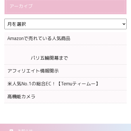
アーカイブ
Amazonで売れている人気商品
パリ五輪開幕まで
アフィリエイト情報開示
米人気No.1の総合EC！【Temuティームー】
高機能カメラ