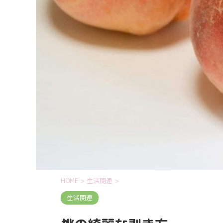
HOME
>
生活関連
>
生活関連