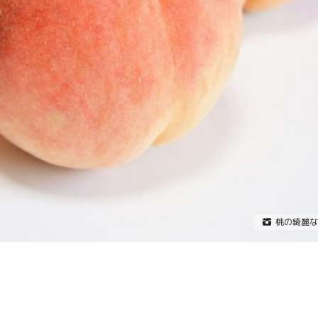
桃の綺麗な