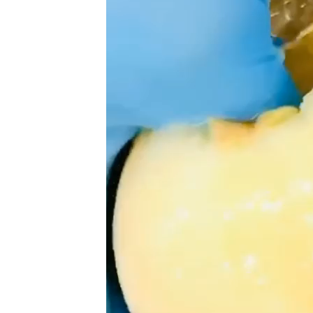
プ
レ
ー
ヤ
ー