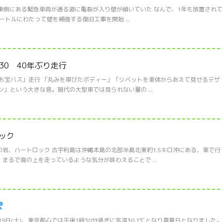
東側にある緊急車両が通る道に亀裂が入り壁が傾いていた なんで、1年も放置され
ートルにわたって壁を補強する復旧工事を開始 ...
30 40年ぶり走行
「お宝バス」走行 「丸みを帯びたボディー」「リベットを車体からあえて見せるデザ
」という大きな音。現代の大型車では見られない量の ...
ック
岩、ハートロック 古宇利島は沖縄本島の北部半島北東約1.5キロ沖にある、車で行
まるで海の上を走っているような気分が味わえることで ...
9日(土)、東京都心では午後1時30分過ぎに気温30.1℃となり真夏日となりました