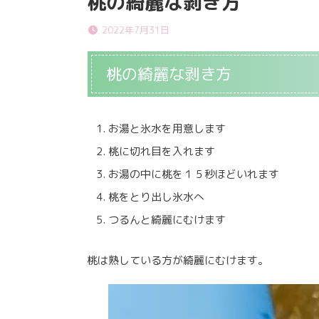
桃の綺麗な剥き方
2022年7月31日
桃の綺麗な剥き方
お湯と氷水を用意します
桃に切れ目を入れます
お湯の中に桃を１５秒ほどいれます
桃をとり出し氷水へ
つるんと綺麗にむけます
桃は熟している方が綺麗にむけます。
動
画