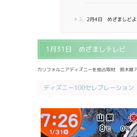
2.
2月4日 めざましど
1月31日 めざましテレビ
カリフォルニアディズニーを独占取材 鈴木唯ア
ディズニー100セレブレーション