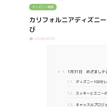
ディズニー関連
カリフォルニアディズニーラ
び
2023年2月3日
1.
1月31日 めざましテ
1.1.
ディズニー100セ
1.2.
ミッキーとミニーのR
1.3.
キャッスルプロジ