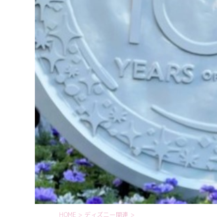
HOME
>
ディズニー関連
>