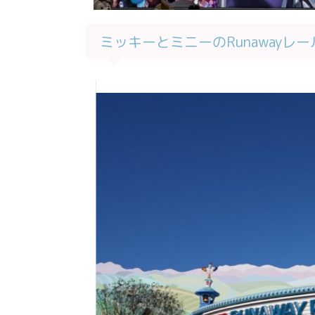
ミッキーとミニーのRunawayレ