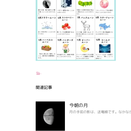
-
関連記事
今朝の月
月の手前の影は、送電線です。なかな