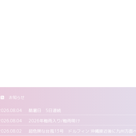
お知らせ
2026.08.04
酷暑日 5日連続
2026.08.04
2026年梅雨入り/梅雨明け
2026.08.02
超危険な台風13号 ドルフィン 沖縄接近後に九州方面