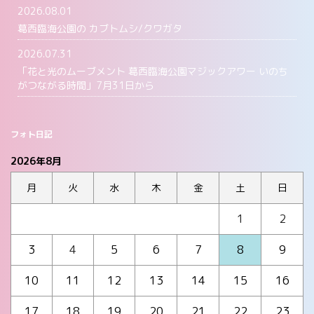
2026.08.01
葛西臨海公園の カブトムシ/クワガタ
2026.07.31
「花と光のムーブメント 葛西臨海公園マジックアワー いのち
がつながる時間」7月31日から
フォト日記
2026年8月
月
火
水
木
金
土
日
1
2
3
4
5
6
7
8
9
10
11
12
13
14
15
16
17
18
19
20
21
22
23