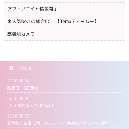
アフィリエイト情報開示
米人気No.1の総合EC！【Temuティームー】
高機能カメラ
お知らせ
2026.08.04
酷暑日 5日連続
2026.08.04
2026年梅雨入り/梅雨明け
2026.08.02
超危険な台風13号 ドルフィン 沖縄接近後に九州方面へ