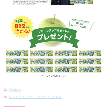
-
生活関連
-
ハイチュウ「グリーンアップル」終売