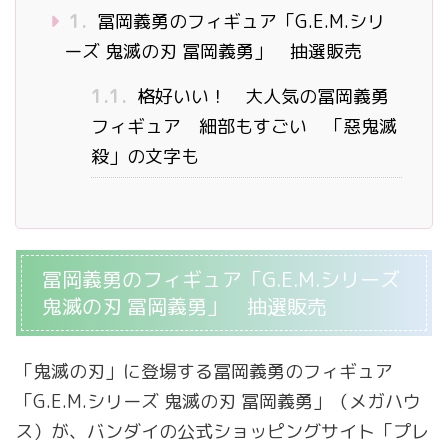
1.
冨岡義勇のフィギュア「G.E.M.シリ
ーズ 鬼滅の刃 冨岡義勇」 抽選販売
1.1.
格好いい！ 大人気の冨岡義勇
フィギュア 細部もすごい 「惡鬼滅
殺」の文字も
冨岡義勇のフィギュア「G.E.M.シリーズ
鬼滅の刃 冨岡義勇」 抽選販売
「鬼滅の刃」に登場する冨岡義勇のフィギュア
「G.E.M.シリーズ 鬼滅の刃 冨岡義勇」（メガハウ
ス）が、バンダイの公式ショッピングサイト「プレ