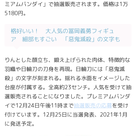
ミアムバンダイ」で抽選販売されます。価格は1万
5180円。
格好いい！ 大人気の冨岡義勇フィギュ
ア 細部もすごい 「惡鬼滅殺」の文字も
りんとした顔立ち、鍛え上げられた肉体、特徴的な
羽織や日輪刀の刀身を再現。日輪刀には「惡鬼滅
殺」の文字が刻まれる。揺れる水面をイメージした
台座が付属する。全高約23センチ。人気を受けて抽
選販売されることになりました。プレミアムバンダ
イで12月24日午後11時まで
抽選販売の応募
を受け
付けています。12月25日に当選発表、2021年1月
に発送予定。