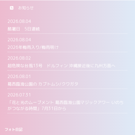
お知らせ
2026.08.04
酷暑日 5日連続
2026.08.04
2026年梅雨入り/梅雨明け
2026.08.02
超危険な台風13号 ドルフィン 沖縄接近後に九州方面へ
2026.08.01
葛西臨海公園の カブトムシ/クワガタ
2026.07.31
「花と光のムーブメント 葛西臨海公園マジックアワー いのち
がつながる時間」7月31日から
フォト日記