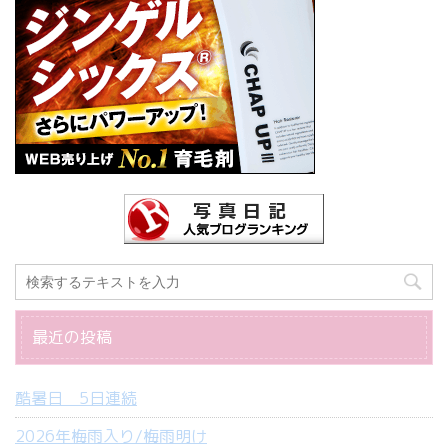
最近の投稿
酷暑日 5日連続
2026年梅雨入り/梅雨明け